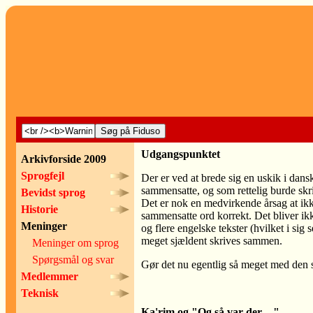
Udgangspunktet
Arkivforside 2009
Sprogfejl
Der er ved at brede sig en uskik i dan
sammensatte, og som rettelig burde skrive
Bevidst sprog
Det er nok en medvirkende årsag at ikke
Historie
sammensatte ord korrekt. Det bliver ik
Meninger
og flere engelske tekster (hvilket i sig 
meget sjældent skrives sammen.
Meninger om sprog
Spørgsmål og svar
Gør det nu egentlig så meget med den
Medlemmer
Teknisk
Ka'rim og "Og så var der ..."